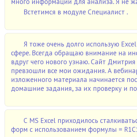
много информации для анализа. Я не ж
Встетимся в модуле Специалист .
Я тоже очень долго использую Excel
сфере. Всегда обращаю внимание на и
вдруг чего нового узнаю. Сайт Дмитри
превзошли все мои ожидания. А вебинар
изложенного материала начинается пос
домашние задания, за их проверку и п
С MS Excel приходилось сталкивать
форм с использованием формулы = R1C1