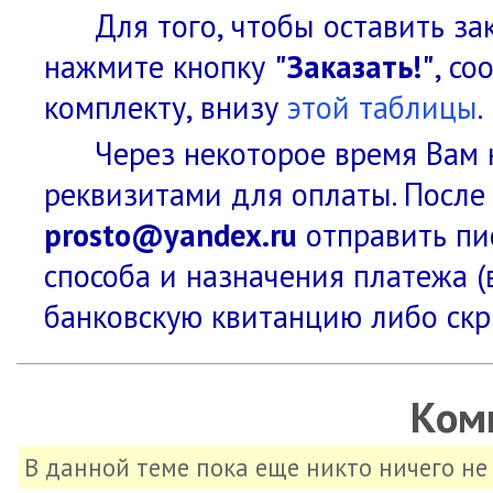
Для того, чтобы оставить за
нажмите кнопку
"Заказать!"
, с
комплекту, внизу
этой таблицы
.
Через некоторое время Вам 
реквизитами для оплаты. После
prosto@yandex.ru
отправить пис
способа и назначения платежа (
банковскую квитанцию либо скр
Ком
В данной теме пока еще никто ничего н