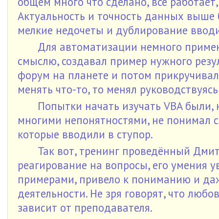
общем много что сделано, всё работает,
Актуальность и точность данных выше 
мелкие недочеты и дублирование вво
Для автоматизации немного примен
смыслю, создавал пример нужного резул
форум на планете и потом прикручивал
менять что-то, то менял руководствуясь
Попытки начать изучать VBA были, 
многими непонятностями, не понимал ст
которые вводили в ступор.
Так вот, тренинг проведённый Дмит
реагирование на вопросы, его умения у
примерами, привело к пониманию и даж
деятельности. Не зря говорят, что любо
зависит от преподавателя.