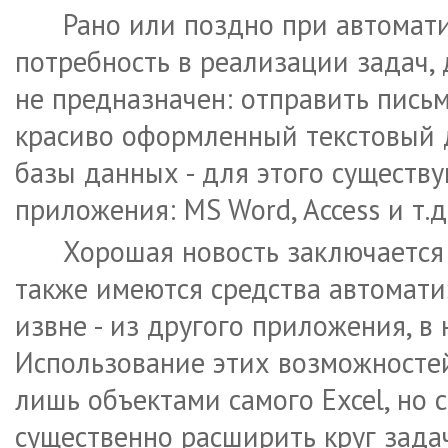
Рано или поздно при автомати
потребность в реализации задач, 
не предназначен: отправить письм
красиво оформленный текстовый 
базы данных - для этого существ
приложения: MS Word, Access и т.д
Хорошая новость заключается 
также имеются средства автомати
извне - из другого приложения, в 
Использование этих возможностей
лишь объектами самого Excel, но 
существенно расширить круг зада