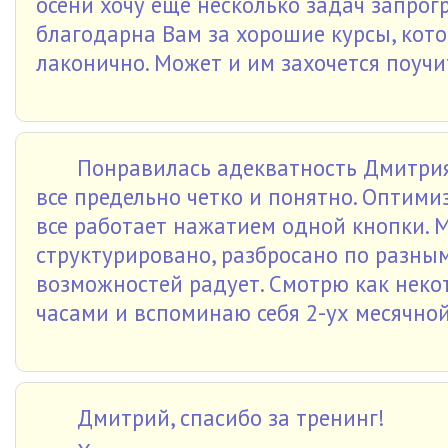
осени хочу еще несколько задач запрог
благодарна Вам за хорошие курсы, кот
лаконично. Может и им захочется поучи
Понравилась адекватность Дмитрия
все предельно четко и понятно. Оптими
все работает нажатием одной кнопки. М
структурировано, разбросано по разны
возможностей радует. Смотрю как нек
часами и вспоминаю себя 2-ух месячной
Дмитрий, спасибо за тренинг!