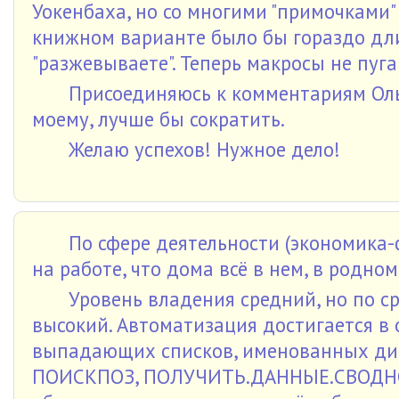
Уокенбаха, но со многими "примочками"
книжном варианте было бы гораздо дли
"разжевываете". Теперь макросы не пуга
Присоединяюсь к комментариям Ольг
моему, лучше бы сократить.
Желаю успехов! Нужное дело!
По сфере деятельности (экономика-фи
на работе, что дома всё в нем, в родном!
Уровень владения средний, но по с
высокий. Автоматизация достигается в 
выпадающих списков, именованных диа
ПОИСКПОЗ, ПОЛУЧИТЬ.ДАННЫЕ.СВОДНО