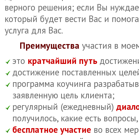
верного решения; если Вы нуждае
который будет вести Вас и помога
услуга для Вас.
Преимущества
участия в мое
это
кратчайший путь
достижени
достижение поставленных цел
программа коучинга разрабаты
заявленную цель клиента;
регулярный (ежедневный)
диало
получилось, какие есть вопросы
бесплатное участие
во всех мер