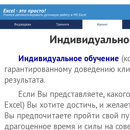
Excel - это просто!
Учимся автоматизировать рутинную работу в MS Excel
Индивидуальное
Индивидуальное обучение
(к
гарантированному доведению кли
результата.
Если Вы представляете, какого
Excel) Вы хотите достичь, и жела
Вы предпочитаете пройти свой пу
драгоценное время и силы на сов