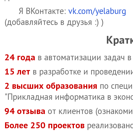
Я ВКонтакте:
vk.com/yelaburg
(добавляйтесь в друзья :) )
Кратк
24 года
в автоматизации задач в M
15 лет
в разработке и проведении
2 высших образования
по специ
"Прикладная информатика в эконо
94 отзыва
от клиентов (ознаком
Более 250 проектов
реализовано