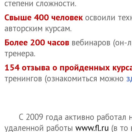
степени сложности.
Свыше 400 человек
освоили тех
авторским курсам.
Более 200 часов
вебинаров (он-л
тренера.
154 отзыва о пройденных курс
тренингов (ознакомиться можно
з
С 2009 года активно работал 
удаленной работы
www.fl.ru
(в то