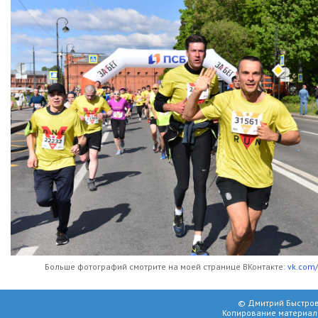
Больше фотографий смотрите на моей странице ВКонтакте:
vk.com/
© Дмитрий Быстров
Копирование материал