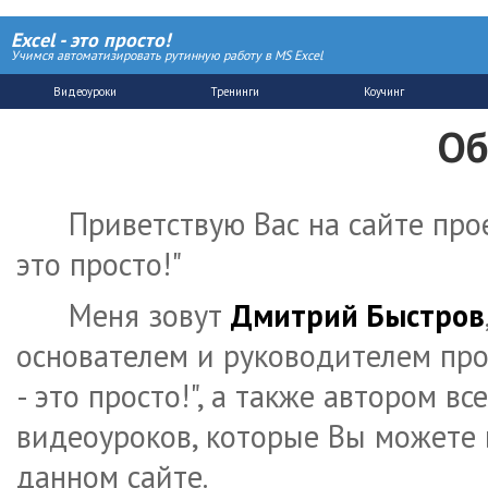
Excel - это просто!
Учимся автоматизировать рутинную работу в MS Excel
Об
Приветствую Вас на сайте проек
это просто!"
Меня зовут
Дмитрий Быстров
основателем и руководителем прое
- это просто!", а также автором вс
видеоуроков, которые Вы можете 
данном сайте.