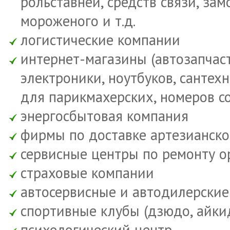
рольставней, средств связи, з
мороженого и т.д.
логистические компании
интернет-магазины (автозапчас
электроники, ноутбуков, сантех
для парикмахерских, номеров со
энергосбытовая компания
фирмы по доставке артезианско
сервисные центры по ремонту о
страховые компании
автосервисные и автодилерски
спортивные клубы (дзюдо, айкидо
психологический центр