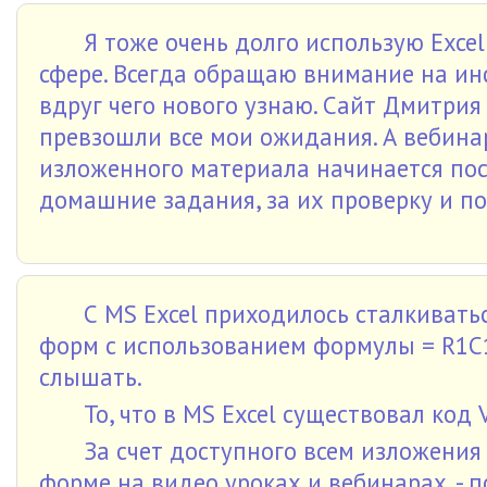
Я тоже очень долго использую Excel
сфере. Всегда обращаю внимание на и
вдруг чего нового узнаю. Сайт Дмитри
превзошли все мои ожидания. А вебинар
изложенного материала начинается пос
домашние задания, за их проверку и п
С MS Excel приходилось сталкивать
форм с использованием формулы = R1C1
слышать.
То, что в MS Excel существовал код
За счет доступного всем изложения
форме на видео уроках и вебинарах, - 