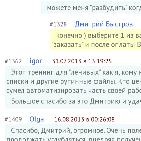
можете меня "разбудить" ког
Дмитрий Быстров
#1328
конечно ) выберите 1 из 
"заказать" и после оплаты
igor
#1362
31.07.2013 в 13:19:25
Этот тренинг для "ленивых" как я, кому
списки и другие рутинные файлы. Кто це
сумел автоматизировать часть своей ра
Большое спасибо за это Дмитрию и удач
Olga
#1409
16.08.2013 в 00:26:08
Спасибо, Дмитрий, огромное. Очень пол
продолжать углубляться, внедряя получе