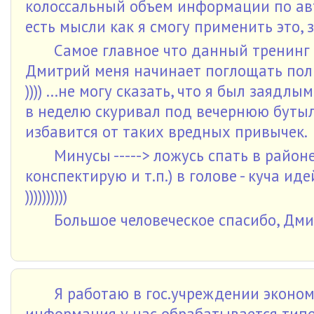
колоссальный объем информации по авто
есть мысли как я смогу применить это,
Самое главное что данный тренинг 
Дмитрий меня начинает поглощать полн
)))) ...не могу сказать, что я был заядл
в неделю скуривал под вечернюю бутыло
избавится от таких вредных привычек.
Минусы -----> ложусь спать в район
конспектирую и т.п.) в голове - куча ид
))))))))))
Большое человеческое спасибо, Дми
Я работаю в гос.учреждении эконо
информация у нас обрабатывается тип