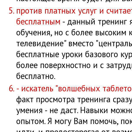
против платных услуг и считае
бесплатным
- данный тренинг 
обучения, но с более высоким 
телевидение" вместо "централ
бесплатные уроки базового кур
более поверхностно и с затру
бесплатно.
- искатель "волшебных таблето
факт просмотра тренинга сраз
умения - не даст. Навыки мож
опытом. Я могу Вам помочь, по
идти, и предостерегая от возм