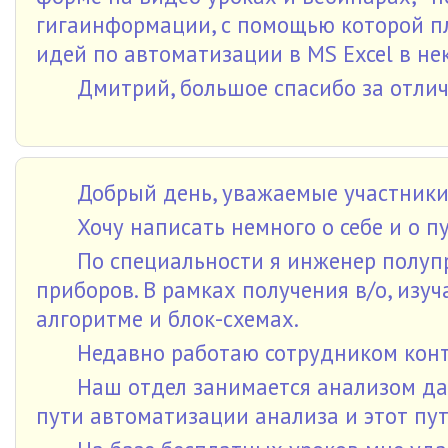
гигаинформации, с помощью которой п
идей по автоматизации в MS Excel в не
Дмитрий, большое спасибо за отли
Добрый день, уважаемые участники
Хочу написать немного о себе и о п
По специальности я инженер полу
приборов. В рамках получения в/о, изуч
алгоритме и блок-схемах.
Недавно работаю сотрудником конт
Наш отдел занимается анализом да
пути автоматизации анализа и этот пут