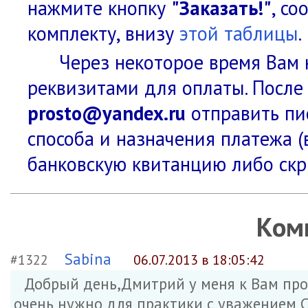
нажмите кнопку
"Заказать!"
, с
комплекту, внизу
этой таблицы
.
Через некоторое время Вам 
реквизитами для оплаты. После
prosto@yandex.ru
отправить пис
способа и назначения платежа (
банковскую квитанцию либо скр
Ком
Sabina
#1322
06.07.2013 в 18:05:42
Добрый день,Дмитрий у меня к Вам про
очень нужно для практики с уважением 