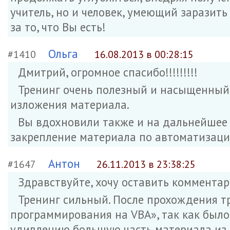
учитель, но и человек, умеющий заразить
за то, что Вы есть!
Ольга
#1410
16.08.2013 в 00:28:15
Дмитрий, огромное спасибо!!!!!!!!!
Тренинг очень полезный и насыщенный.
изложения материала.
Вы вдохновили также и на дальнейшее 
закрепление материала по автоматизации 
Антон
#1647
26.11.2013 в 23:38:25
Здравствуйте, хочу оставить коммента
Тренинг сильный. После прохождения т
программирования на VBA», так как было
удивлению большую часть материала из к