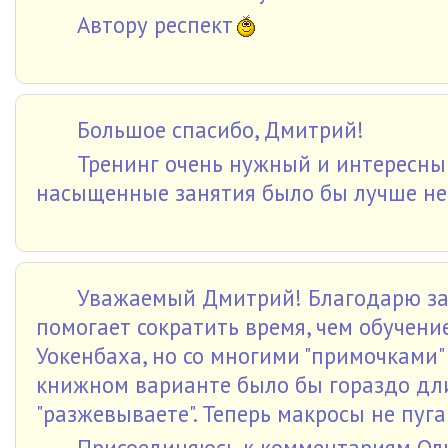
Автору респект
Большое спасибо, Дмитрий!
Тренинг очень нужный и интересный
насыщенные занятия было бы лучше нес
Уважаемый Дмитрий! Благодарю за 
помогает сократить время, чем обучение
Уокенбаха, но со многими "примочками"
книжном варианте было бы гораздо дли
"разжевываете". Теперь макросы не пуга
Присоединяюсь к комментариям Ольг