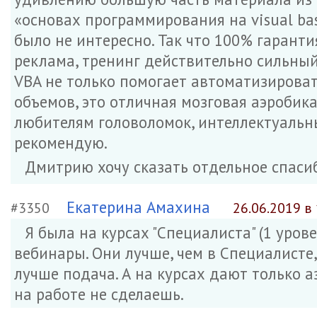
«основах программирования на visual basi
было не интересно. Так что 100% гаранти
реклама, тренинг действительно сильный
VBA не только помогает автоматизирова
объемов, это отличная мозговая аэробика
любителям головоломок, интеллектуальных
рекомендую.
Дмитрию хочу сказать отдельное спасиб
Екатерина Амахина
#3350
26.06.2019 в
Я была на курсах "Специалиста" (1 уро
вебинары. Они лучше, чем в Специалисте,
лучше подача. А на курсах дают только аз
на работе не сделаешь.