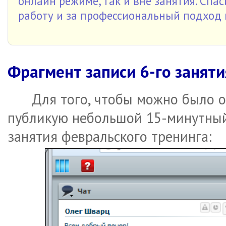
онлайн режиме, так и вне занятия. Сп
работу и за профессиональный подход 
Фрагмент записи 6-го занят
Для того, чтобы можно было о
публикую небольшой 15-минутный
занятия февральского тренинга: