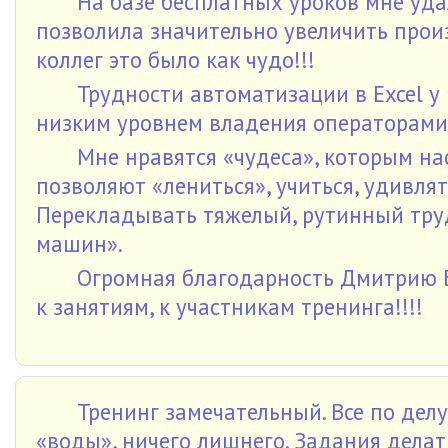
На базе бесплатных уроков мне уда
позволила значительно увеличить прои
коллег это было как чудо!!!
Трудности автоматизации в Excel у
низким уровнем владения операторами
Мне нравятся «чудеса», которым на
позволяют «лениться», учиться, удивля
Перекладывать тяжелый, рутинный тру
машин».
Огромная благодарность Дмитрию Б
к занятиям, к участникам тренинга!!!!
Тренинг замечательный. Все по дел
«воды», ничего лишнего. Задания делат