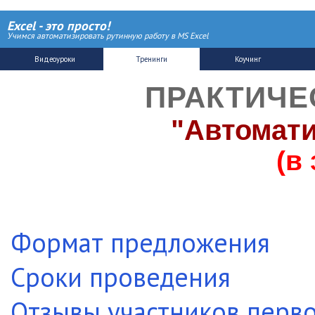
Excel - это просто!
Учимся автоматизировать рутинную работу в MS Excel
ПРАКТИЧЕ
"Автомати
(в
Формат предложения
Сроки проведения
Отзывы участников перво