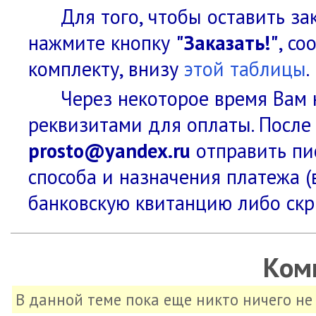
Для того, чтобы оставить за
нажмите кнопку
"Заказать!"
, с
комплекту, внизу
этой таблицы
.
Через некоторое время Вам 
реквизитами для оплаты. После
prosto@yandex.ru
отправить пис
способа и назначения платежа (
банковскую квитанцию либо скр
Ком
В данной теме пока еще никто ничего н