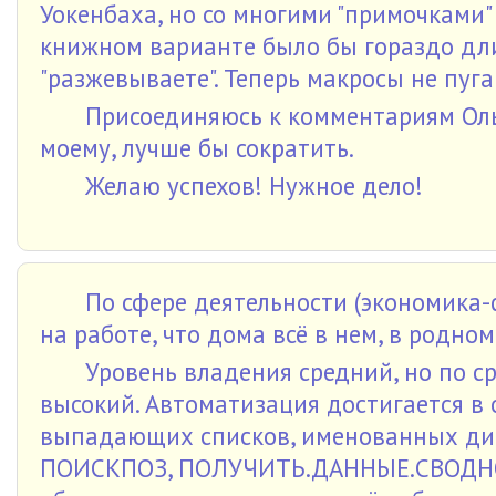
Уокенбаха, но со многими "примочками"
книжном варианте было бы гораздо дли
"разжевываете". Теперь макросы не пуга
Присоединяюсь к комментариям Ольг
моему, лучше бы сократить.
Желаю успехов! Нужное дело!
По сфере деятельности (экономика-фи
на работе, что дома всё в нем, в родном!
Уровень владения средний, но по с
высокий. Автоматизация достигается в 
выпадающих списков, именованных диа
ПОИСКПОЗ, ПОЛУЧИТЬ.ДАННЫЕ.СВОДНО