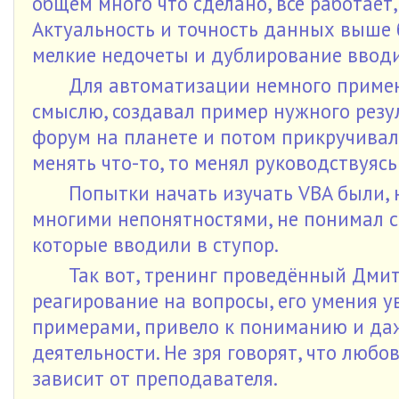
общем много что сделано, всё работает,
Актуальность и точность данных выше 
мелкие недочеты и дублирование вво
Для автоматизации немного примен
смыслю, создавал пример нужного резул
форум на планете и потом прикручивал
менять что-то, то менял руководствуясь
Попытки начать изучать VBA были, 
многими непонятностями, не понимал ст
которые вводили в ступор.
Так вот, тренинг проведённый Дмит
реагирование на вопросы, его умения у
примерами, привело к пониманию и даж
деятельности. Не зря говорят, что любо
зависит от преподавателя.