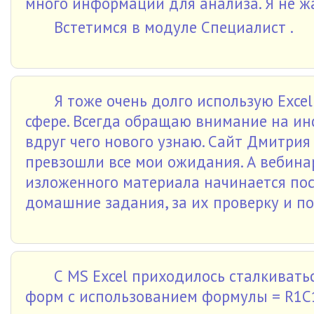
много информации для анализа. Я не ж
Встетимся в модуле Специалист .
Я тоже очень долго использую Excel
сфере. Всегда обращаю внимание на и
вдруг чего нового узнаю. Сайт Дмитри
превзошли все мои ожидания. А вебинар
изложенного материала начинается пос
домашние задания, за их проверку и п
С MS Excel приходилось сталкивать
форм с использованием формулы = R1C1