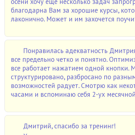
осени хочу еще несколько задач запрог
благодарна Вам за хорошие курсы, кот
лаконично. Может и им захочется поучи
Понравилась адекватность Дмитрия
все предельно четко и понятно. Оптими
все работает нажатием одной кнопки. М
структурировано, разбросано по разны
возможностей радует. Смотрю как нек
часами и вспоминаю себя 2-ух месячной
Дмитрий, спасибо за тренинг!