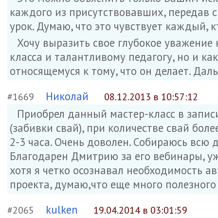
каждого из присутствовавших, передав с
урок. Думаю, что это чувствует каждый, 
Хочу выразить свое глубокое уважение 
класса и талантливому педагогу, но и ка
относящемуся к тому, что он делает. Дал
Николай
#1669
08.12.2013 в 10:57:12
Приобрел данный мастер-класс в запис
(забивки свай), при количестве свай бол
2-3 часа. Очень доволен. Собираюсь всю
Благодарен Дмитрию за его вебинары, уже
хотя я четко осознавал необходимость 
проекта, думаю,что еще много полезного 
kulken
#2065
19.04.2014 в 03:01:59