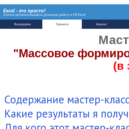
Excel - это просто!
Учимся автоматизировать рутинную работу в MS Excel
Маст
"Массовое формиро
(в
Содержание мастер-клас
Какие результаты я получ
Для кого этот мастер-кла