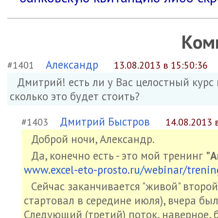
Ком
Александр
#1401
13.08.2013 в 15:50:36
Дмитрий! есть ли у Вас целостный курс п
сколько это будет стоить?
Дмитрий Быстров
#1403
14.08.2013 
Доброй ночи, Александр.
Да, конечно есть - это мой тренинг
"А
www.excel-eto-prosto.ru/webinar/treni
Сейчас заканчивается "живой" второй
стартовал в середине июля), вчера бы
Следующий (третий) поток, наверное, б