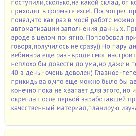
поступили,сколько,на какой склад, от к
приходят в формате excel. Посмотрел п
понял,что как раз в моей работе можно
автоматизации заполнения данных. При
вроде в целом понятно. Попробовал пр
говоря,получилось не сразу)) Но пару д
вебинара еще раз - вроде смог настроит
неплохо бы довести до ума,но даже и т
40 в день - очень доволен) Главное -те
прикидываю,что еще можно было бы ав
конечно пока не хватает для этого, но 
окрепла после первой заработавшей пр
качественный материал,планирую изуч