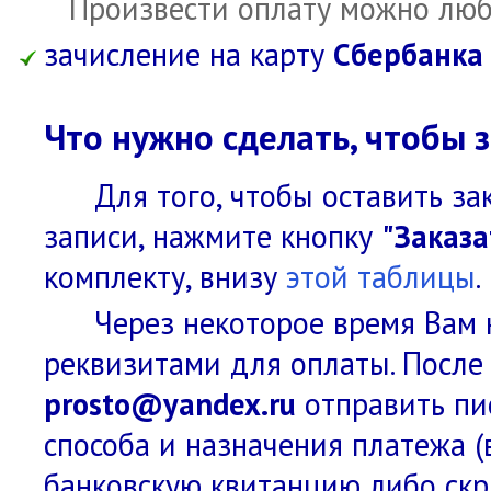
Произвести оплату можно люб
зачисление на карту
Сбербанка
Что нужно сделать, чтобы з
Для того, чтобы оставить за
записи, нажмите кнопку
"Заказа
комплекту, внизу
этой таблицы
.
Через некоторое время Вам 
реквизитами для оплаты. После
prosto@yandex.ru
отправить пис
способа и назначения платежа (
банковскую квитанцию либо скр