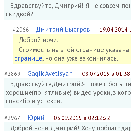
Здравствуйте, Дмитрий! Я не совсем по
скидкой?
Дмитрий Быстров
#2066
19.04.2014 
Доброй ночи.
Стоимость на этой странице указана
странице
, но она уже закончилась.
Gagik Avetisyan
#2869
08.07.2015 в 01:38
Здравствуйте,Дмитрий.Я тоже с больш
хорошие(понятливые) видео уроки,в кото
спасибо и успехов!
Юрий
#2967
03.09.2015 в 02:12:22
Доброй ночи Дмитрий! Хочу поблагодар