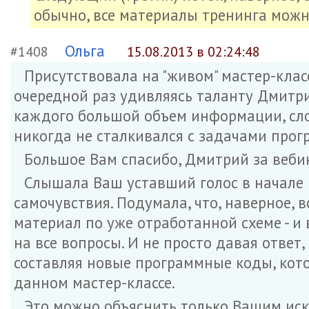
обычно, все материалы тренинга можн
Ольга
#1408
15.08.2013 в 02:24:48
Присутствовала на "живом" мастер-клас
очередной раз удивляясь таланту Дмитр
каждого большой объем информации, сло
никогда не сталкивался с задачами про
Большое Вам спасибо, Дмитрий за вебин
Слышала Ваш уставший голос в начале м
самочувствия. Подумала, что, наверное, 
материал по уже отработанной схеме - и 
на все вопросы. И не просто давая ответ
составляя новые программные коды, кот
данном мастер-классе.
Это можно объяснить только Вашим ис