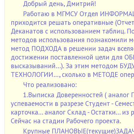
Добрый день, Дмитрий!
Работаю в МГМСУ Отдел ИНФОРМАЦ
приходится решать оперативные (Отчет
Деканатов с использованием таблиц. П
методов использования познакомили м
метод ПОДХОДА в решении задач все
достижении поставленной цели для ОБ
высказываний…). За этим методом БУДУ
ТЕХНОЛОГИИ…, сколько в МЕТОДЕ опер
Что реализовано:
1.Выписка Доверенностей ( аналог П
успеваемости в разрезе Студент - Семес
карточка... аналог Склад - Остатки... и
Сейчас на стадии Рабочего проекта.
Крупные ПЛАНОВЫЕ(текущие)ЗАДАЧ