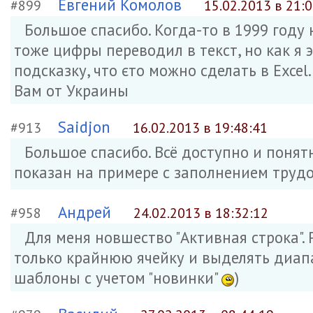
Евгений Комолов
#899
15.02.2013 в 21:
Большое спасибо. Когда-то в 1999 году
тоже цифры переводил в текст, но как я 
подсказку, что єто можно сделать в Excel
Вам от Украины
Saidjon
#913
16.02.2013 в 19:48:41
Большое спасибо. Всё доступно и понятн
показан на примере с заполнением труд
Андрей
#958
24.02.2013 в 18:32:12
Для меня новшество "Активная строка".
только крайнюю ячейку и выделять диап
шаблоны с учетом "новинки"
)