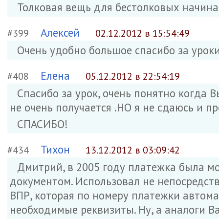
Толковая вещь для бестолковых начин
Алексей
#399
02.12.2012 в 15:54:49
Очень удобно большое спасибо за уроки.
Елена
#408
05.12.2012 в 22:54:19
Спасибо за урок, очень понятно когда В
не очень получается .НО я не сдаюсь и п
СПАСИБО!
Тихон
#434
13.12.2012 в 03:09:42
Дмитрий, в 2005 году платежка была 
документом. Использовал не непосредств
ВПР, которая по номеру платежки автом
необходимые реквизиты. Ну, а аналоги В