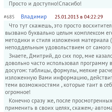
Просто и доступно!Спасибо!
Владимир
#685
25.01.2013 в 04:22:29
Что тут скажешь, это просто восхитите
вызвано буквально целым комплексом его
методики и стиля изложения материала (
неподдельным удовольствием от самого 
Знаете, Дмитрий, до сих пор, мне казало
довольно часто использовал программу в
досугом: таблицы, формулы, мелкие расчет
изложенную Вами информацию, действите
теми возможностями , которые таит в се
огромное!
Конечно сразу же, после просмотренных
применить в своих целях, скажем,- авто