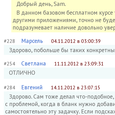
Добрый день, Sam.
В данном базовом бесплатном курсе 
другими приложениями, точно не будет
подразумевает наличие довольно уве
Марсель
#228
04.11.2012 в 03:00:39
Здорово, побольше бы таких конкретны
Светлана
#254
11.11.2012 в 23:09:31
ОТЛИЧНО
Евгений
#284
14.11.2012 в 23:07:15
Здорово. Сам тоже делал что-подобное,
с проблемой, когда в бланк нужно добав
самостоятельно эту задачку. Если подска