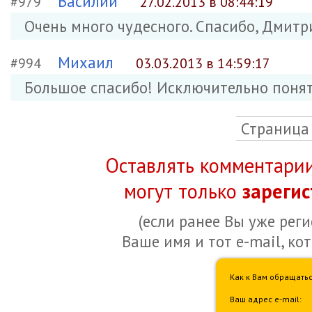
Василий
#979
27.02.2013 в 08:44:19
Очень много чудесного. Спасибо, Дмитр
Михаил
#994
03.03.2013 в 14:59:17
Большое спасибо! Исключительно понят
Страница
Оставлять комментарии
могут только
зареги
(если ранее Вы уже рег
Ваше имя и тот e-mail, ко
Как к Вам обращатьс
Ваш адрес e-mail: