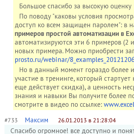
Большое спасибо за высокую оценку 
По поводу "каковы условия просмотра
доступ ко всем защищен паролем": в 
примеров простой автоматизации в Exc
автоматизируются эти 6 примеров (2 и
новых примера. Можно приобрести зап
prosto.ru/webinar/8_examples_2012120
Но в данный момент гораздо более и
участие в тренинге, который стартует 
еще действует скидка), а ценность не
знания и навыки Вы получите более п
смотрите в видео по ссылке:
www.excel
Максим
#733
26.01.2013 в 21:28:04
Спасибо огромное! все доступно и поня