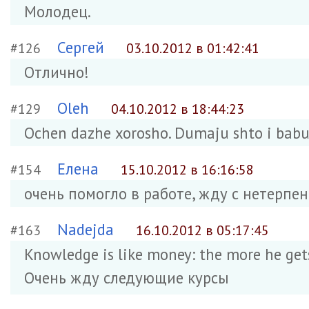
Молодец.
Сергей
#126
03.10.2012 в 01:42:41
Отлично!
Oleh
#129
04.10.2012 в 18:44:23
Ochen dazhe xorosho. Dumaju shto i bab
Елена
#154
15.10.2012 в 16:16:58
очень помогло в работе, жду с нетерп
Nadejda
#163
16.10.2012 в 05:17:45
Knowledge is like money: the more he gets
Очень жду следующие курсы