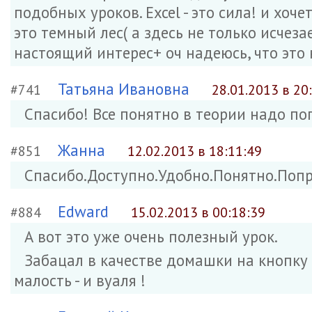
подобных уроков. Excel - это сила! и хоче
это темный лес( а здесь не только исчеза
настоящий интерес+ оч надеюсь, что это 
Татьяна Ивановна
#741
28.01.2013 в 20
Спасибо! Все понятно в теории надо по
Жанна
#851
12.02.2013 в 18:11:49
Спасибо.Доступно.Удобно.Понятно.Попр
Edward
#884
15.02.2013 в 00:18:39
А вот это уже очень полезный урок.
Забацал в качестве домашки на кнопку 
малость - и вуаля !