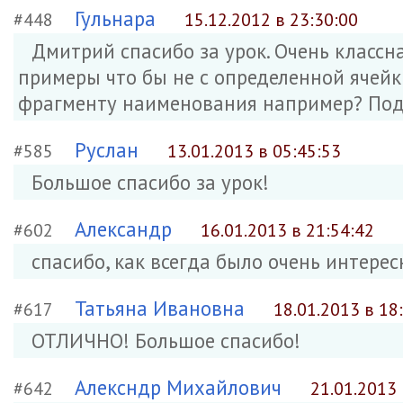
Гульнара
#448
15.12.2012 в 23:30:00
Дмитрий спасибо за урок. Очень классна
примеры что бы не с определенной ячейк
фрагменту наименования например? Под
Руслан
#585
13.01.2013 в 05:45:53
Большое спасибо за урок!
Александр
#602
16.01.2013 в 21:54:42
спасибо, как всегда было очень интерес
Татьяна Ивановна
#617
18.01.2013 в 18
ОТЛИЧНО! Большое спасибо!
Алексндр Михайлович
#642
21.01.2013 