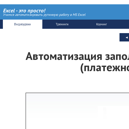
Excel - это просто!
Учимся автоматизировать рутинную работу в MS Excel
Автоматизация запо
(платежн