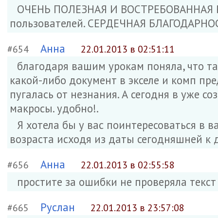
ОЧЕНЬ ПОЛЕЗНАЯ И ВОСТРЕБОВАННАЯ Р
пользователей. СЕРДЕЧНАЯ БЛАГОДАРНОС
Анна
#654
22.01.2013 в 02:51:11
благодаря вашим урокам поняла, что та
какой-либо документ в экселе и комп пре
пугалась от незнания. А сегодня в уже с
макросы. удобно!.
Я хотела бы у вас поинтересоваться в 
возраста исходя из даты сегодняшней к
Анна
#656
22.01.2013 в 02:55:58
простите за ошибки не проверяла текст
Руслан
#665
22.01.2013 в 23:57:08