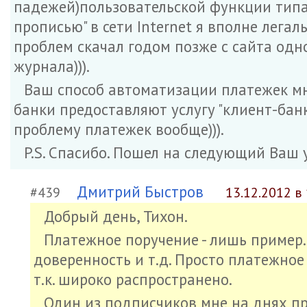
падежей)пользовательской функции типа "
прописью" в сети Internet я вполне лега
проблем скачал годом позже с сайта одн
журнала))).
Ваш способ автоматизации платежек мне
банки предоставляют услугу "клиент-бан
проблему платежек вообще))).
P.S. Спасибо. Пошел на следующий Ваш 
Дмитрий Быстров
#439
13.12.2012 в 
Добрый день, Тихон.
Платежное поручение - лишь пример. 
доверенность и т.д. Просто платежное
т.к. широко распространено.
Один из подписчиков мне на днях пр