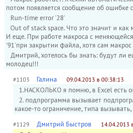
потом появляется сообщение об ошибке 
Run-time error '28'
Out of stack space. Что это значит и ка
И еще. При работе макроса с меняющейс
'91'при закрытии файла, хотя сам макрос
Дмитрий, хотелось бы знать: будут ли 
молодец!!!
Галина
#1103
09.04.2013 в 00:38:13
1.НАСКОЛЬКО я помню, в Excel есть о
2. подпрограмма вызывает подпрогра
какое-то ограничение, типа вызывать,
Дмитрий Быстров
#1129
14.04.2013 