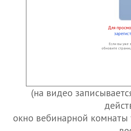
Для просм
зарегис
Если вы уже 
обновите страни
(на видео записывается
дейст
окно вебинарной комнаты 
ве