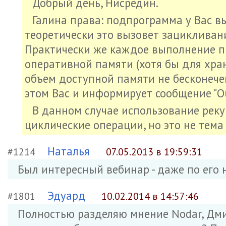
Добрый день, Нисредин.
Галина права: подпрограмма у Вас вы
теоретически это вызовет зацикливани
Практически же каждое выполнение п
оперативной памяти (хотя бы для хране
объем доступной памяти не бесконече
этом Вас и информирует сообщение "Out
В данном случае использование реку
циклические операции, но это не тема
Наталья
#1214
07.05.2013 в 19:59:31
Был интересный вебинар - даже по его н
Эдуард
#1801
10.02.2014 в 14:57:46
Полностью разделяю мнение Nodar, Дмит