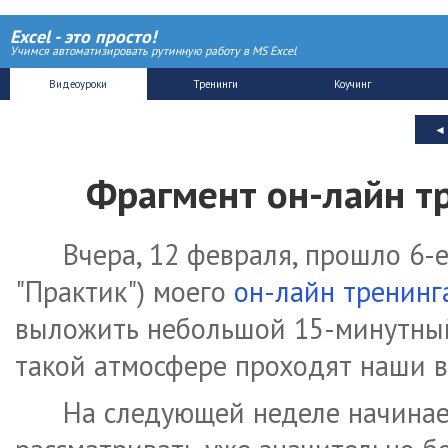
Excel - это просто!
Учимся автоматизировать рутинную работу в MS Excel
Фрагмент он-лайн т
Вчера, 12 февраля, прошло 6-
"Практик") моего
он-лайн тренинг
выложить небольшой 15-минутный 
такой атмосфере проходят наши 
На следующей неделе начинае