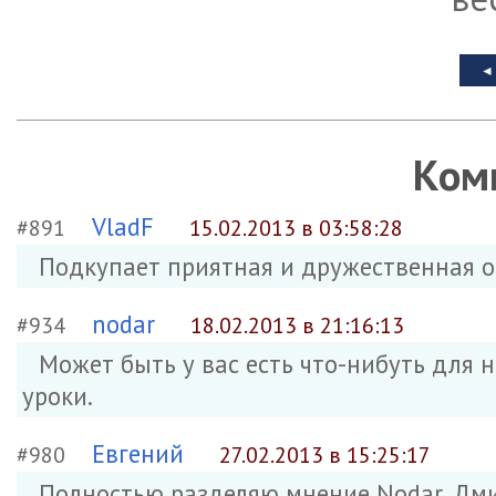
Ком
VladF
#891
15.02.2013 в 03:58:28
Подкупает приятная и дружественная об
nodar
#934
18.02.2013 в 21:16:13
Может быть у вас есть что-нибуть для 
уроки.
Евгений
#980
27.02.2013 в 15:25:17
Полностью разделяю мнение Nodar, Дмит