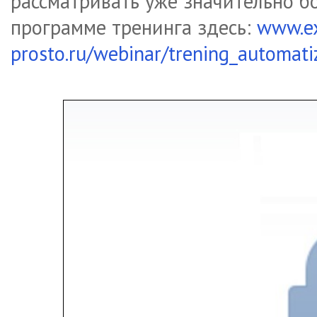
рассматривать уже значительно б
программе тренинга здесь:
www.ex
prosto.ru/webinar/trening_automati