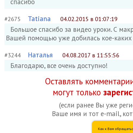
спасибо
Tatiana
#2675
04.02.2015 в 01:07:19
Большое спасибо за видео уроки. С мак
Вашей помощью уже добилась кое-каких 
Наталья
#3244
04.08.2017 в 11:55:56
Благодарю, все очень доступно!
Оставлять комментарии
могут только
зареги
(если ранее Вы уже рег
Ваше имя и тот e-mail, ко
Как к Вам обращатьс