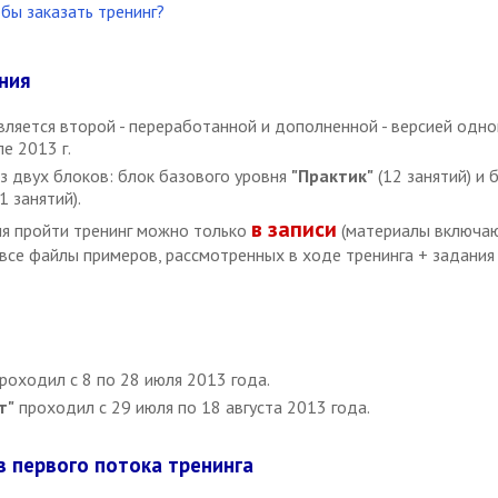
бы заказать тренинг?
ния
вляется второй - переработанной и дополненной - версией одно
е 2013 г.
из двух блоков: блок базового уровня
"Практик"
(12 занятий) и 
1 занятий).
в записи
я пройти тренинг можно только
(материалы включаю
 все файлы примеров, рассмотренных в ходе тренинга + задания
роходил с 8 по 28 июля 2013 года.
т"
проходил с 29 июля по 18 августа 2013 года.
 первого потока тренинга