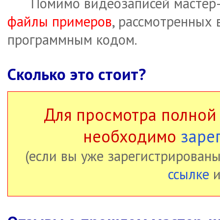
Помимо видеозаписей мастер-к
файлы примеров
, рассмотренных 
программным кодом.
Сколько это стоит?
Для просмотра полной
необходимо
заре
(если вы уже зарегистрированы
ссылке
и