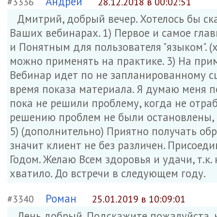
Андрей
#3336
28.12.2018 в 00:02:51
Дмитрий, добрый вечер. Хотелось бы ска
Ваших вебинарах. 1) Первое и самое глав
и Понятным для пользователя "языком". (х
можно применять на практике. 3) На при
Вебинар идет по не запланированному с
время показа материала. Я думаю меня по
пока не решили проблему, когда не отра
решению проблем не были остановлены, 
5) (дополнительно) Приятно получать обр
значит клиент не без различен. Присое
Годом. Желаю Всем здоровья и удачи, т.к.
хватило. До встречи в следующем году.
Роман
#3340
25.01.2019 в 10:09:01
День добрый. Подскажите пожалуйста,