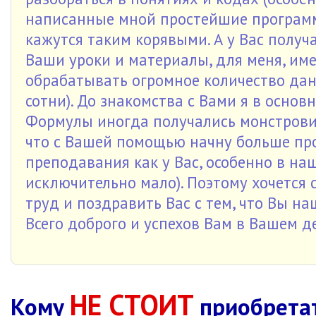
написанные мной простейшие программы
кажутся таким корявыми. А у Вас получа
Ваши уроки и материалы, для меня, име
обрабатывать огромное количество данн
сотни). До знакомства с Вами я в осно
Формулы иногда получались монстров
что с Вашей помощью начну больше пр
преподавания как у Вас, особенно в наш
исключительно мало). Поэтому хочется 
труд и поздравить Вас с тем, что Вы н
Всего доброго и успехов Вам в Вашем д
НЕ СТОИТ
Кому
приобретат