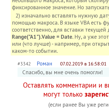
небольшого макроса, который скопируе
фиксированное значение. Но запускать
2) изначально вставлять нужную дат
помощью макроса. В языке VBA есть фу
соответственно, для вставки текущей 
Range("A1").Value = Date
. Ну, а уже эт
или (что лучше) - например, при откры
каком-то событии.
Роман
#3342
07.02.2019 в 16:58:01
Спасибо, вы мне очень помогли!
Оставлять комментарии и в
могут только
зареги
(если ранее Вы уже рег