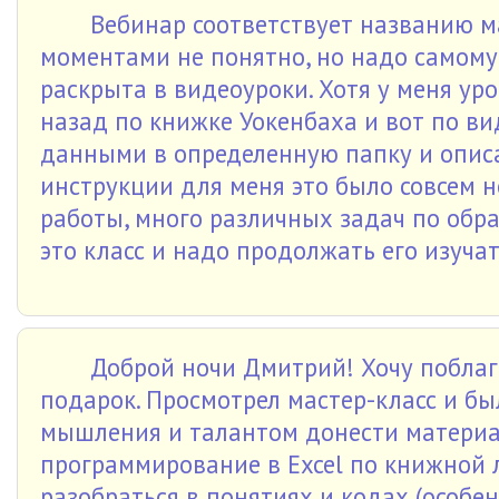
Вебинар соответствует названию ма
моментами не понятно, но надо самому 
раскрыта в видеоуроки. Хотя у меня ур
назад по книжке Уокенбаха и вот по в
данными в определенную папку и описа
инструкции для меня это было совсем н
работы, много различных задач по обра
это класс и надо продолжать его изуча
Доброй ночи Дмитрий! Хочу поблаг
подарок. Просмотрел мастер-класс и б
мышления и талантом донести материал
программирование в Excel по книжной 
разобраться в понятиях и кодах (особен