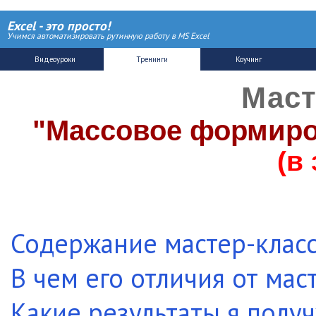
Excel - это просто!
Учимся автоматизировать рутинную работу в MS Excel
Маст
"Массовое формиро
(в
Содержание мастер-клас
В чем его отличия от мас
Какие результаты я получ