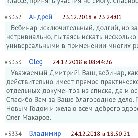
классе, принять участия не смогу. Спаси
Андрей
#3332
23.12.2018 в 23:24:01
Вебинар исключительный, долгий, но за
нетривиально, пытаясь искать несколько
универсальными в применении многих р
Oleg
#3333
24.12.2018 в 08:44:26
Уважаемый Дмитрий! Ваш, вебинар, как 
действительно имеет прямое практическо
отдельных документов из списка, да и о
Спасибо Вам за Ваше благородное дело.
Новым Годом и желаю всем доброго здоро
Олег Макаров.
Владимир
#3334
24.12.2018 в 18:50:21