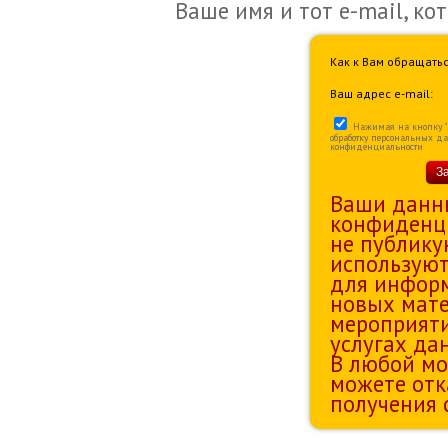
Ваше имя и тот e-mail, ко
Как к Вам обращатьс
Ваш адрес e-mail:
Нажимая на кнопку "За
обработку персональных д
конфиденциальности
З
Ваши данн
конфиденц
не публику
используют
для информ
новых мате
мероприяти
услугах да
В любой мо
можете отк
получения 